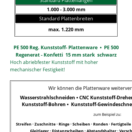
Standard Plattenlängen
1.000 - 3.000 mm
Standard Plattenbreiten
max. 1.220 mm
PE 500 Reg. Kunststoff- Plattenware • PE 500
Regenerat - Konfetti 15 mm stark schwarz
Hoch abriebfester Kunststoff mit hoher
mechanischer Festigkeit!
Wir können die Plattenware weiterver
Wasserstrahlschneiden • CNC Kunststoff-Drehen
Kunststoff-Bohren • Kunststoff-Gewindeschne
zum Beispiel zu:
Streifen · Zuschnitte · Ringe · Scheiben · Ronden · Fertigteile
Gleitlager · Distanzscheiben · Abstandshalter · Versch