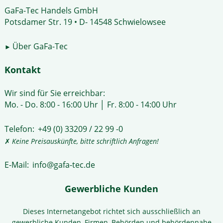
GaFa-Tec Handels GmbH
Potsdamer Str. 19 • D- 14548 Schwielowsee
Über GaFa-Tec
►
Kontakt
Wir sind für Sie erreichbar:
Mo. - Do. 8:00 - 16:00 Uhr │ Fr. 8:00 - 14:00 Uhr
Telefon:
+49 (0) 33209 / 22 99 -0
✗
Keine Preisauskünfte, bitte schriftlich Anfragen!
E-Mail:
info@gafa-tec.de
Gewerbliche Kunden
Dieses Internetangebot richtet sich ausschließlich an
gewerbliche Kunden, Firmen, Behörden und behördennahe