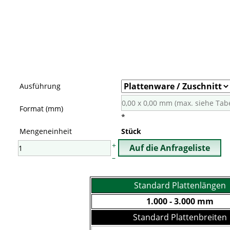
Ausführung
Format (mm)
*
Mengeneinheit
Stück
+
–
Standard Plattenlängen
1.000 - 3.000 mm
Standard Plattenbreiten