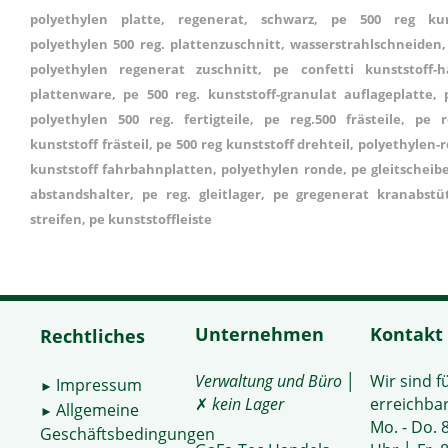
polyethylen platte, regenerat, schwarz, pe 500 reg kunst
polyethylen 500 reg. plattenzuschnitt, wasserstrahlschneiden, 
polyethylen regenerat zuschnitt, pe confetti kunststoff-h
plattenware, pe 500 reg. kunststoff-granulat auflageplatte, 
polyethylen 500 reg. fertigteile, pe reg.500 frästeile, pe 
kunststoff frästeil, pe 500 reg kunststoff drehteil, polyethylen
kunststoff fahrbahnplatten, polyethylen ronde, pe gleitscheibe,
abstandshalter, pe reg. gleitlager, pe gregenerat kranabstüt
streifen, pe kunststoffleiste
Unternehmen
Kontakt
Rechtliches
Verwaltung und Büro
│
Wir sind f
Impressum
►
✗
kein Lager
erreichbar
Allgemeine
►
Mo. - Do. 8
Geschäftsbedingungen