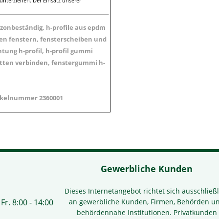
unterziehen. Der Einsatz unserer
zonbeständig, h-profile aus epdm
en fenstern, fensterscheiben und
ung h-profil, h-profil gummi
latten verbinden, fenstergummi h-
ikelnummer 2360001
Gewerbliche Kunden
Dieses Internetangebot richtet sich ausschließl
Fr. 8:00 - 14:00
an gewerbliche Kunden, Firmen, Behörden u
behördennahe Institutionen. Privatkunden