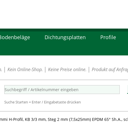
Bodenbeläge
Dichtungsplatten
Profile
│ Kein Online-Shop. │ Keine Preise online. │ Produkt auf Anfrag
Suche Starten = Enter / Eingabetaste drücken
mi H-Profil, KB 3/3 mm, Steg 2 mm (7,5x25mm) EPDM 65° Sh.A., s