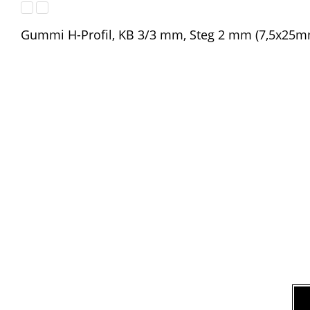
Gummi H-Profil, KB 3/3 mm, Steg 2 mm (7,5x25m