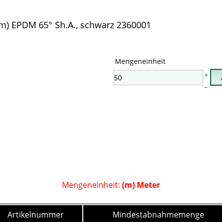
m) EPDM 65° Sh.A., schwarz
2360001
Mengeneinheit
+
–
Mengeneinheit:
(m) Meter
Artikelnummer
Mindestabnahmemenge