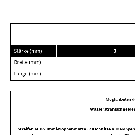
Stärke (mm)
3
Breite (mm)
Länge (mm)
Möglichkeiten d
Wasserstrahlschneiden 
Streifen aus Gummi-Noppenmatte
·
Zuschnitte aus Noppe