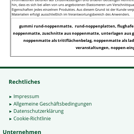
Informationen beruhen auf Einzelmessungen und unseren derzeitigen Kenntni
hin, dass es sich bei allen von uns angebotenen Elastomeren um Verschnittqu
Eigenschaften jedes einzelnen Produktes. Aus diesem Grund ist der Kunde verpf
Materialien erfolgt ausschließlich im Verantwortungsbereich des Anwenders.
gummi rund-noppenmatte, rund-noppenplatten, flughafen
noppenmatte, zuschnitte aus noppenmatte, unterlagen aus 
noppenmatte als trittflächenbelag, noppenmatte als la
veranstaltungen, noppen-ei
Rechtliches
Impressum
►
Allgemeine Geschäftsbedingungen
►
Datenschutzerklärung
►
Cookie-Richtlinie
►
Unternehmen