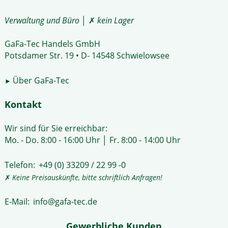
Verwaltung und Büro
│ ✗
kein Lager
GaFa-Tec Handels GmbH
Potsdamer Str. 19 • D- 14548 Schwielowsee
Über GaFa-Tec
►
Kontakt
Wir sind für Sie erreichbar:
Mo. - Do. 8:00 - 16:00 Uhr │ Fr. 8:00 - 14:00 Uhr
Telefon:
+49 (0) 33209 / 22 99 -0
✗
Keine Preisauskünfte, bitte schriftlich Anfragen!
E-Mail:
info@gafa-tec.de
Gewerbliche Kunden