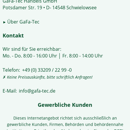
GaFa-Tec Handels GmbH
Potsdamer Str. 19 • D- 14548 Schwielowsee
Über GaFa-Tec
►
Kontakt
Wir sind für Sie erreichbar:
Mo. - Do. 8:00 - 16:00 Uhr │ Fr. 8:00 - 14:00 Uhr
Telefon:
+49 (0) 33209 / 22 99 -0
✗
Keine Preisauskünfte, bitte schriftlich Anfragen!
E-Mail:
info@gafa-tec.de
Gewerbliche Kunden
Dieses Internetangebot richtet sich ausschließlich an
gewerbliche Kunden, Firmen, Behörden und behördennahe