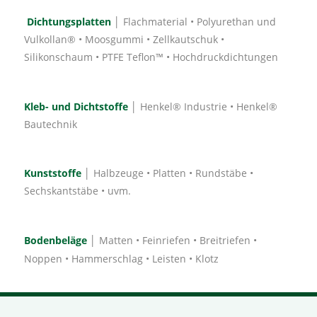
Dichtungsplatten
│ Flachmaterial • Polyurethan und
Vulkollan® • Moosgummi • Zellkautschuk •
Silikonschaum • PTFE Teflon™ • Hochdruckdichtungen
Kleb- und Dichtstoffe
│ Henkel® Industrie • Henkel®
Bautechnik
Kunststoffe
│ Halbzeuge • Platten • Rundstäbe •
Sechskantstäbe • uvm.
Bodenbeläge
│ Matten • Feinriefen • Breitriefen •
Noppen • Hammerschlag • Leisten • Klotz